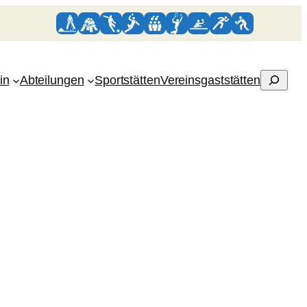
Suchen
in
Abteilungen
Sportstätten
Vereinsgaststätten