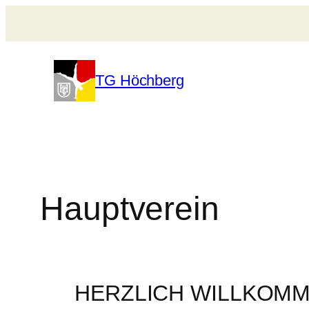
Zum
Inhalt
springen
TG Höchberg
Hauptverein
HERZLICH WILLKOM