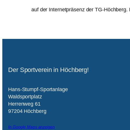
auf der Internetpräsenz der TG-Höchberg. 
Der Sportverein in Höchberg!
Hans-Stumpf-Sportanlage
Waldsportplatz
Herrenweg 61
97204 Höchberg
In Google Maps anzeigen