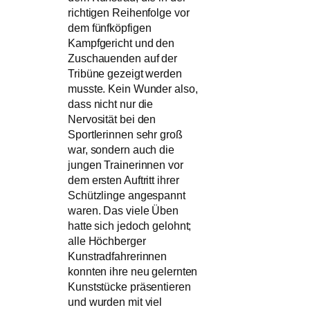
richtigen Reihenfolge vor
dem fünfköpfigen
Kampfgericht und den
Zuschauenden auf der
Tribüne gezeigt werden
musste. Kein Wunder also,
dass nicht nur die
Nervosität bei den
Sportlerinnen sehr groß
war, sondern auch die
jungen Trainerinnen vor
dem ersten Auftritt ihrer
Schützlinge angespannt
waren. Das viele Üben
hatte sich jedoch gelohnt;
alle Höchberger
Kunstradfahrerinnen
konnten ihre neu gelernten
Kunststücke präsentieren
und wurden mit viel