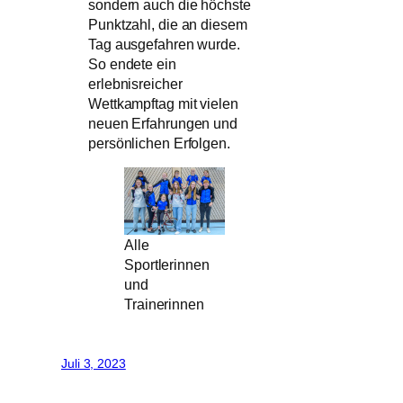
sondern auch die höchste
Punktzahl, die an diesem
Tag ausgefahren wurde.
So endete ein
erlebnisreicher
Wettkampftag mit vielen
neuen Erfahrungen und
persönlichen Erfolgen.
Alle
Sportlerinnen
und
Trainerinnen
Juli 3, 2023