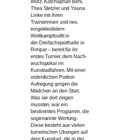
Wolz, Kotchaphan Behl,
Thea Stetzler und Youna
Linke mit ihren
Trainerinnen und neu
eingekleidetem
Wettkampfoutfit in
der Dreifachsporthalle in
Rimpar – bereit für ihr
erstes Turnier, dem Nach-
wuchspokal im
Kunstradfahren. Mit einer
ordentlichen Portion
Aufregung gingen die
Mädchen an den Start.
Was sie dort zeigen
mussten, war ein
bestimmtes Programm, die
sogenannte Wertung.
Diese besteht aus vielen
turnerischen Übungen auf
dem Kunstrad, die in der