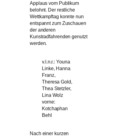
Applaus vom Publikum
belohnt. Der restliche
Wettkampftag konnte nun
entspannt zum Zuschauen
der anderen
Kunstradfahrenden genutzt
werden.
v.l.n.r.: Youna
Linke, Hanna
Franz,
Theresa Gold,
Thea Stetzler,
Lina Wolz
vorne:
Kotchaphan
Behl
Nach einer kurzen