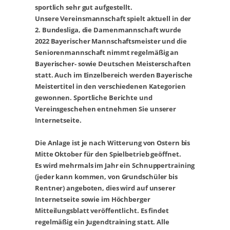
sportlich sehr gut aufgestellt.
Unsere Vereinsmannschaft spielt aktuell in der
2. Bundesliga, die Damenmannschaft wurde
2022 Bayerischer Mannschaftsmeister und die
Seniorenmannschaft nimmt regelmäßig an
Bayerischer- sowie Deutschen Meisterschaften
statt. Auch im Einzelbereich werden Bayerische
Meistertitel in den verschiedenen Kategorien
gewonnen. Sportliche Berichte und
Vereinsgeschehen entnehmen Sie unserer
Internetseite.
Die Anlage ist je nach Witterung von Ostern bis
Mitte Oktober für den Spielbetrieb geöffnet.
Es wird mehrmals im Jahr ein Schnuppertraining
(jeder kann kommen, von Grundschüler bis
Rentner) angeboten, dies wird auf unserer
Internetseite sowie im Höchberger
Mitteilungsblatt veröffentlicht. Es findet
regelmäßig ein Jugendtraining statt. Alle