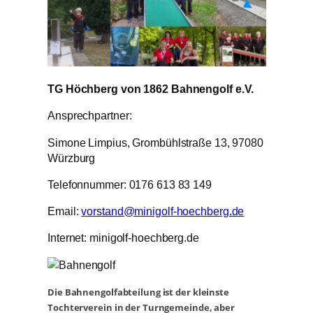
TG Höchberg von 1862 Bahnengolf e.V.
Ansprechpartner:
Simone Limpius, Grombühlstraße 13, 97080
Würzburg
Telefonnummer: 0176 613 83 149
Email:
vorstand@minigolf-hoechberg.de
Internet: minigolf-hoechberg.de
Die Bahnengolfabteilung ist der kleinste
Tochterverein in der Turngemeinde, aber