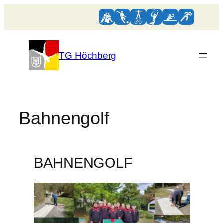
Zum
Inhalt
springen
TG Höchberg
Bahnengolf
BAHNENGOLF